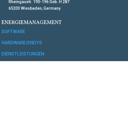
Rheingaustr. 190-196 Geb. H 287
65203 Wiesbaden, Germany
ENERGIEMANAGEMENT
SOFTWARE
HARDWARE/ENDYS
DIENSTLEISTUNGEN
SCHULUNGEN
SUPPORT
UNTERNEHMEN
ÜBER UNS
UNTERNEHMENSFILM
WEBCAM