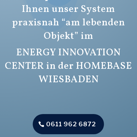
Ihnen unser System
praxisnah “am lebenden
Objekt” im
ENERGY INNOVATION
CENTER in der HOMEBASE
WIESBADEN
0611 962 6872